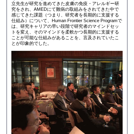
立先生が研究を進めてきた皮膚の免疫・アレルギー研
究をされ、AMEDにて難病の取組みをされてきた中で
感じてきた課題（つまり、研究者を長期的に支援する
仕組み）について、Human Frontier Science Programで
は、研究キャリアの早い段階で研究者のマインドセッ
トを変え、そのマインドを柔軟かつ長期的に支援する
ことが可能な仕組みがあることを、言及されていたこ
とが印象的でした。