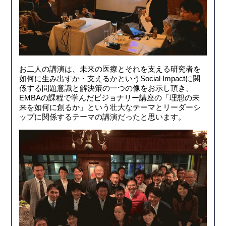
お二人の講演は、未来の医療とそれを支える研究者を
如何に生み出すか・支えるかというSocial Impactに関
係する問題意識と解決策の一つの像をお示し頂き、
EMBAの課程で学んだビジョナリー講座の「理想の未
来を如何に創るか」という壮大なテーマとリーダーシ
ップに関係するテーマの講演だったと思います。